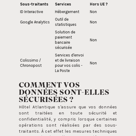
Sous-traitants
Services
Hors UE ?
ID Interactive
Hébergement
Non
Outil de
Google Analytics
Non
statistiques
Solution de
paiement
Non
bancaire
sécurisée
Services d'envoi
Colissimo /
et de livraison
Non
Chronopost
pour vos colis -
La Poste
COMMENT VOS
DONNÉES SONT-ELLES
SÉCURISÉES ?
Hôtel Atlantique s'assure que vos données
sont traitées en toute sécurité et
confidentialité, y compris lorsque certaines
opérations sont réalisées par des sous-
traitants. À cet effet les mesures techniques