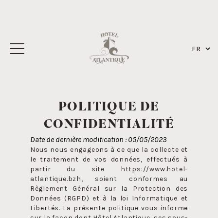
POLITIQUE DE
CONFIDENTIALITÉ
Date de dernière modification : 05/05/2023
Nous nous engageons à ce que la collecte et
le traitement de vos données, effectués à
partir du site https://www.hotel-
atlantique.bzh, soient conformes au
Règlement Général sur la Protection des
Données (RGPD) et à la loi Informatique et
Libertés. La présente politique vous informe
sur la façon dont Hôtel Atlantique, ses sous-